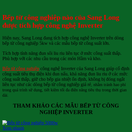
Bếp từ công nghiệp nào của Sang Long
được tích hợp công nghệ Inverter
Hiện nay, Sang Long đang tích hợp công nghệ Inverter trên dòng
bếp từ công nghiệp 5kw và các mẫu bếp từ công suất lớn.
Tích hợp tính năng đun sôi liu riu liên tục ở mức công suất thấp.
Phù hợp với các nhu cầu trong các món Hầm và kho.
Bếp từ công nghiệp
công nghệ Inverter của Sang Long giúp cố định
công suất tiêu thụ điện khi đun nấu, khả năng đun liu riu ở các mức
công suất thấp, giữ cho bếp gia nhiệt ổn định, không bị đóng ngắt
liên tục như các dòng bếp từ công nghiệp giá rẻ
, nhằm tránh hao phí
trong quá trình sử dụng, tiết kiệm tối đa điện năng tiêu thụ trong thời gian
dài.
THAM KHẢO CÁC MẪU BẾP TỪ CÔNG
NGHIỆP INVERTER
Xem nhanh