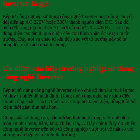
Inverter là gì?
Bếp từ công nghiệp sử dụng công nghệ Inverter hoạt động chuyển
đổi điện áp AC 220V hoặc 380V thành nguồn điện DC. Sau đó
biến đổi sang nguồn điện AC với tấn số từ 20 – 40kHz. Lúc này
dòng điện cao tần đi qua cuộn dây coil hình xoắn ốc sẽ tạo ra từ
trường. Đáy nồi và chảo từ khi tiếp xúc với từ trường này sẽ tự
nóng lên một cách nhanh chóng.
Ưu điểm của bếp từ công nghiệp sử dụng
công nghệ Inverter
Bếp từ sử dụng công nghệ Inverter sẽ có chế độ đun liu riu liên tục
và duy trì nhiệt độ nhất định. Đồng thời công nghệ này giúp điều
chỉnh công suất 1 cách chính xác. Giúp tiết kiệm điện, đồng thời tiết
kiệm thời gian đun nấu hơn.
Công suất sử dụng cao, nấu nướng linh hoạt trong việc chế biến
món ăn như ninh, hầm, kho, chiên, rán,… Đây chính là lý do khiến
công nghệ Inverter trên bếp từ công nghiệp vượt trội về mặt so với
những mẫu bếp giá rẻ trên thị trường.