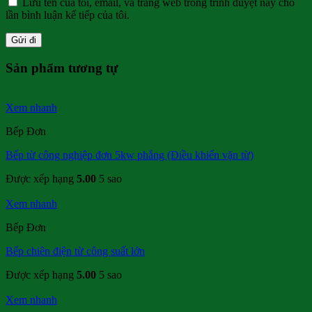
Lưu tên của tôi, email, và trang web trong trình duyệt này cho
lần bình luận kế tiếp của tôi.
Sản phẩm tương tự
Xem nhanh
Bếp Đơn
Bếp từ công nghiệp đơn 5kw phẳng (Điều khiển vặn từ)
Được xếp hạng
5.00
5 sao
Xem nhanh
Bếp Đơn
Bếp chiên điện từ công suất lớn
Được xếp hạng
5.00
5 sao
Xem nhanh