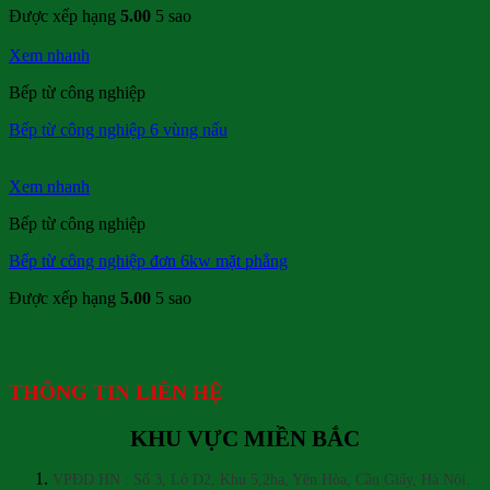
Được xếp hạng
5.00
5 sao
Xem nhanh
Bếp từ công nghiệp
Bếp từ công nghiệp 6 vùng nấu
Xem nhanh
Bếp từ công nghiệp
Bếp từ công nghiệp đơn 6kw mặt phẳng
Được xếp hạng
5.00
5 sao
THÔNG TIN LIÊN HỆ
KHU VỰC MIỀN BẮC
VPĐD HN : Số 3, Lô D2, Khu 5,2ha, Yên Hòa, Cầu Giấy, Hà Nội.